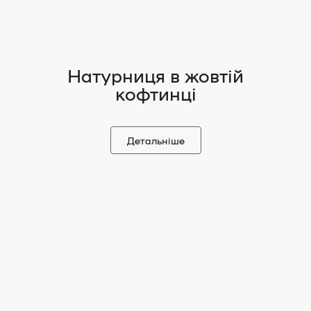
Натурниця в жовтій
кофтинці
Детальніше