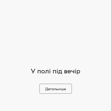
У полі під вечір
Детальніше