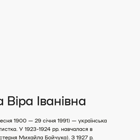
Віра Іванівна
есня 1900 — 29 січня 1991) — українська
истка. У 1923-1924 рр. навчалася в
стерня Михайла Бойчука). З 1927 р.