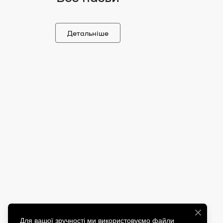
Детальніше
Для вашої зручності ми використовуємо файли