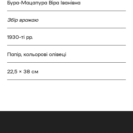
Бура-Мацапура Віра Іванівна
Збір врожаю
1930-ті рр.
Папір, кольорові олівеці
22,5 × 38 см