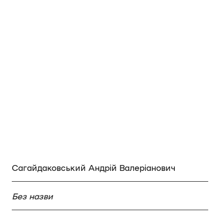
Сагайдаковський Андрій Валеріанович
Без назви