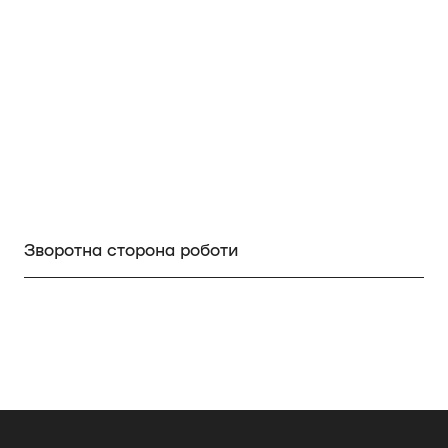
З
воротна сторона роботи