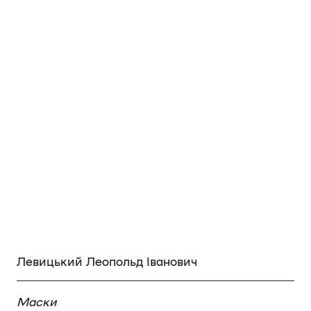
Левицький Леопольд Іванович
Маски