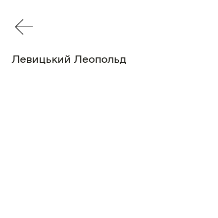
Левицький Леопольд