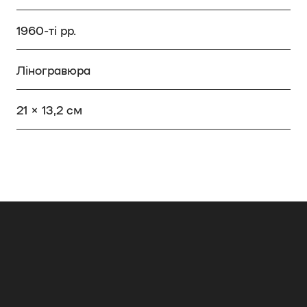
1960-ті рр.
Ліногравюра
21 × 13,2 см