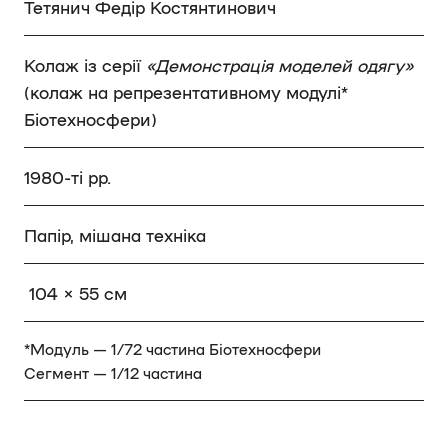
Тетянич Федір Костянтинович
Колаж із серії
«Демонстрація моделей одягу»
(колаж на репрезентативному модулі*
Біотехносфери)
1980-ті рр.
Папір, мішана техніка
104 × 55 см
*Модуль — 1/72 частина Біотехносфери
Сегмент — 1/12 частина