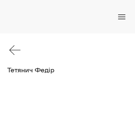
Тетянич Федір