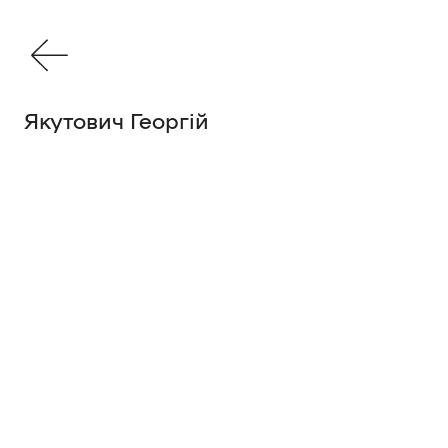
Якутович Георгій