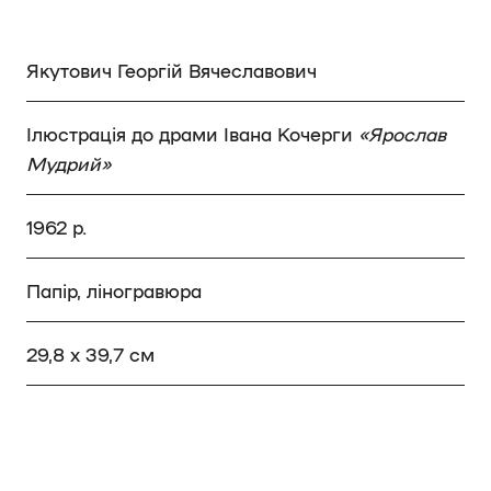
Якутович Георгій Вячеславович
Ілюстрація до драми Івана Кочерги
«Ярослав
Мудрий»
1962 р.
Папір, ліногравюра
29,8 х 39,7 см