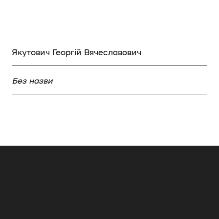
Якутович Георгій Вячеславович
Без назви