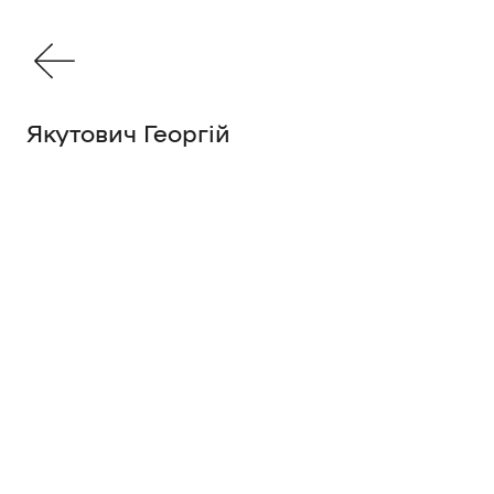
Якутович Георгій