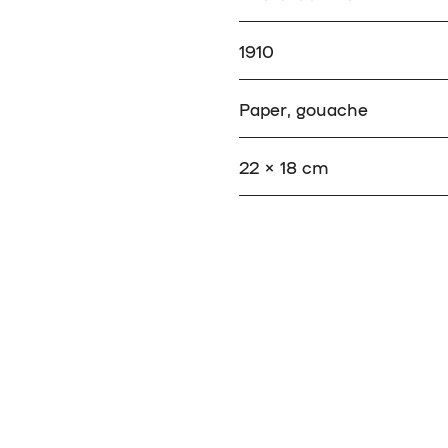
1910
Paper, gouache
22 × 18 cm