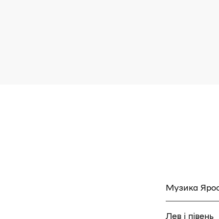
Музика Ярос
Лев і півень