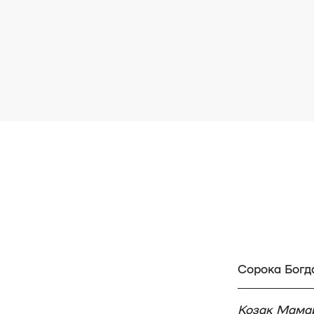
Сорока Богд
Козак Мама