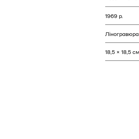
1969 р.
Ліногравюра
18,5 × 18,5 с