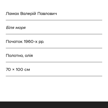
Ламах Валерій Павлович
Біля моря
Початок 1960-х рр.
Полотно, олія
70 × 100 см