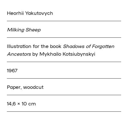
Heorhii Yakutovych
Milking Sheep
Illustration for the book
Shadows of Forgotten
Ancestors
by Mykhailo Kotsiubynskyi
1967
Paper, woodcut
14,6 × 10 cm