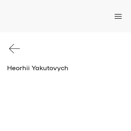
Heorhii Yakutovych