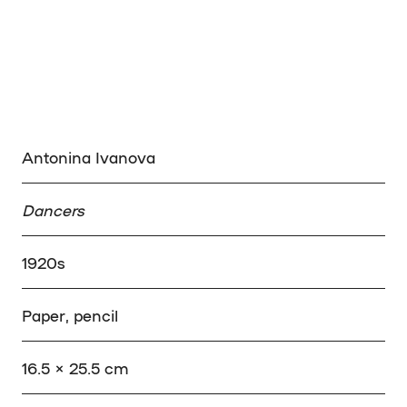
Antonina Ivanova
Dancers
1920s
Paper, pencil
16.5 × 25.5 cm