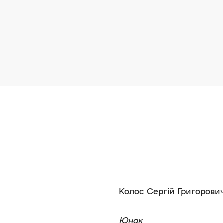
Колос Сергій Григорови
Юнак