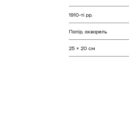
1910-ті рр.
Папір, акварель
25 × 20 см