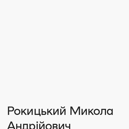
Рокицький Микола
Андрійович