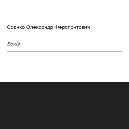
Саєнко Олександр Ферапонтович
Ескіз