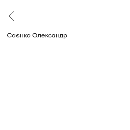
Саєнко Олександр